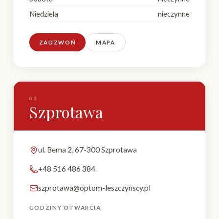
Niedziela
nieczynne
ZADZWOŃ
MAPA
03
Szprotawa
ul. Bema 2, 67-300 Szprotawa
+48 516 486 384
szprotawa@optom-leszczynscy.pl
GODZINY OTWARCIA