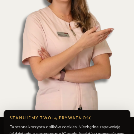
SZANUJEMY TWOJĄ PRYWATNOŚĆ
Ta strona korzysta z plików cookies. Niezbędne zapewniają
jej działanie, a statystyczne (Google Analytics) pomagają nam