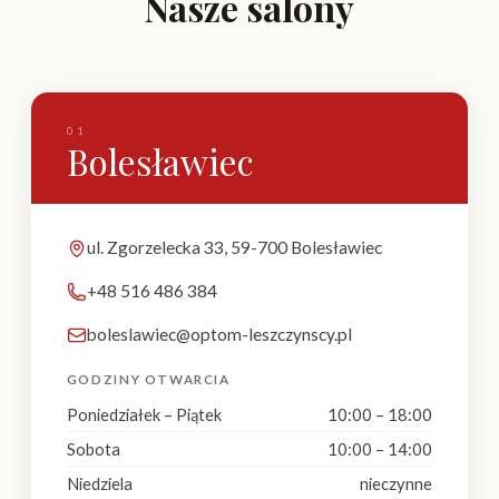
Nasze salony
01
Bolesławiec
ul. Zgorzelecka 33, 59-700 Bolesławiec
+48 516 486 384
boleslawiec@optom-leszczynscy.pl
GODZINY OTWARCIA
Poniedziałek – Piątek
10:00 – 18:00
Sobota
10:00 – 14:00
Niedziela
nieczynne