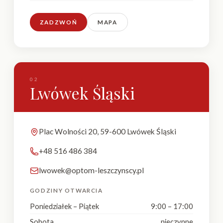
ZADZWOŃ
MAPA
02
Lwówek Śląski
Plac Wolności 20, 59-600 Lwówek Śląski
+48 516 486 384
lwowek@optom-leszczynscy.pl
GODZINY OTWARCIA
Poniedziałek – Piątek
9:00 – 17:00
Sobota
nieczynne