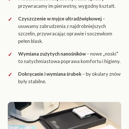
przywracamy im pierwotny, wygodny kształt.
Czyszczenie w myjce ultradźwiękowej
–
usuwamy zabrudzenia z najdrobniejszych
szczelin, przywracając oprawie i soczewkom
pełen blask.
Wymiana zużytych nanośników
– nowe „noski”
to natychmiastowa poprawa komfortu i higieny.
Dokręcanie i wymiana śrubek
– by okulary znów
były stabilne.